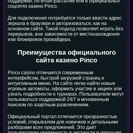
поддержки, по email-рассылке или в официальных
соцсетях казино Pinco.
Для подключения потребуется только ввести адрес
зеркала в браузере и авторизоваться, как на
основном сайте. Такой подход позволяет играть без
перерывов, вне зависимости от местонахождения
или блокировок провайдера.
Преимущества официального
сайта казино Pinco
Pinco casino отличается современным
интерфейсом, быстрой загрузкой страниц и
интуитивным меню. На сайте легко найти новые
игровые автоматы, оформить участие в акциях или
узнать подробности о турнирах. Пользователи могут
пользоваться поддержкой 24/7 и мгновенным
поиском по азартным развлечениям.
Официальный портал отличается прозрачностью
условий, открывалом для новичков и детальными
разборами всех предложений. Это даёт
пользователю уверенность в честности и упрощает