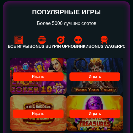
ПОПУЛЯРНЫЕ ИГРЫ
Более 5000 лучших слотов
ВСЕ ИГРЫ
BONUS BUY
PIN UP
НОВИНКИ
BONUS WAGER
POWE
Играть
Играть
Играть
Играть