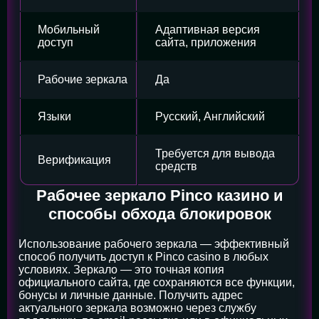
Мобильный
Адаптивная версия
доступ
сайта, приложения
Рабочие зеркала
Да
Языки
Русский, Английский
Требуется для вывода
Верификация
средств
Рабочее зеркало Pinco казино и
способы обхода блокировок
Использование рабочего зеркала — эффективный
способ получить доступ к Pinco casino в любых
условиях. Зеркало — это точная копия
официального сайта, где сохраняются все функции,
бонусы и личные данные. Получить адрес
актуального зеркала возможно через службу