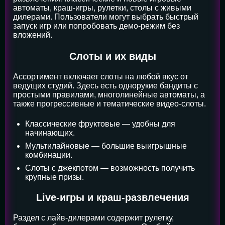
автоматы, краш-игры, рулетки, столы с живыми
дилерами. Пользователи могут выбрать быстрый
запуск игр или попробовать демо-режим без
вложений.
Слоты и их виды
Ассортимент включает слоты на любой вкус от
ведущих студий. Здесь есть однорукие бандиты с
простыми правилами, многолинейные автоматы, а
также прогрессивные и тематические видео-слоты.
Классические фруктовые — удобны для
начинающих.
Мультилайновые — большие выигрышные
комбинации.
Слоты с джекпотом — возможность получить
крупные призы.
Live-игры и краш-развлечения
Раздел с лайв-дилерами содержит рулетку,