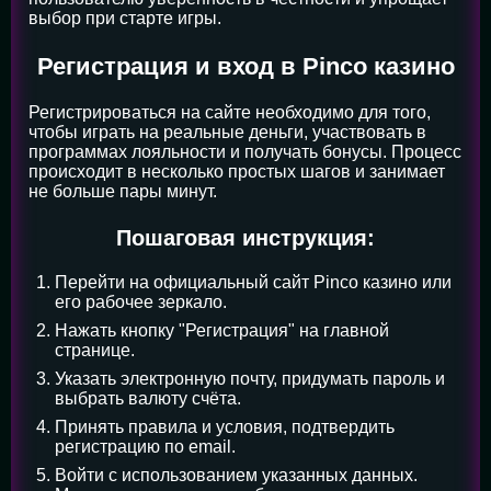
выбор при старте игры.
Регистрация и вход в Pinco казино
Регистрироваться на сайте необходимо для того,
чтобы играть на реальные деньги, участвовать в
программах лояльности и получать бонусы. Процесс
происходит в несколько простых шагов и занимает
не больше пары минут.
Пошаговая инструкция:
Перейти на официальный сайт Pinco казино или
его рабочее зеркало.
Нажать кнопку "Регистрация" на главной
странице.
Указать электронную почту, придумать пароль и
выбрать валюту счёта.
Принять правила и условия, подтвердить
регистрацию по email.
Войти с использованием указанных данных.