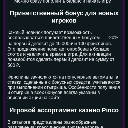
Можно сразу пополнить баланс и начать игру.
Приветственный бонус для новых
игроков
Каждый новичок получает возможность
воспользоваться приветственным бонусом — 120%
на первый депозит до 40 000 ₽ и 100 фриспинов.
Это предложение помогает опробовать больше
слотов и увеличить время в игре. Для активации
понадобится сделать первый депозит на сумму от
500 ₽.
Фриспины зачисляются на популярные автоматы, а
ставки, сделанные с бонусных средств, учитываются
при выполнении отыгрыша. Особенности получения
и отыгрыша всех бонусов всегда указаны в
описании акции на сайте.
Игровой ассортимент казино Pinco
В каталоге представлены разнообразные
развлечения: классические и новые игровые