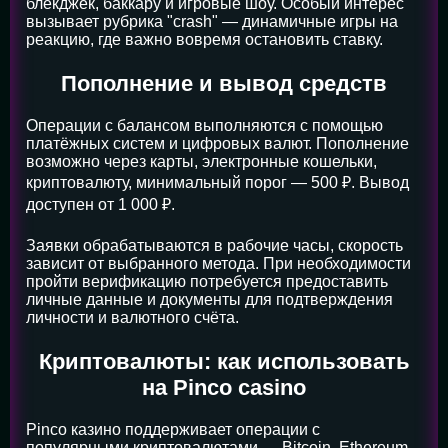
блекджек, баккару и игровые шоу. Особый интерес
вызывает рубрика "crash" — динамичные игры на
реакцию, где важно вовремя остановить ставку.
Пополнение и вывод средств
Операции с балансом выполняются с помощью
платёжных систем и цифровых валют. Пополнение
возможно через карты, электронные кошельки,
криптовалюту, минимальный порог — 500 ₽. Вывод
доступен от 1 000 ₽.
Заявки обрабатываются в рабочие часы, скорость
зависит от выбранного метода. При необходимости
пройти верификацию потребуется предоставить
личные данные и документы для подтверждения
личности и валютного счёта.
Криптовалюты: как использовать
на Pinco casino
Pinco казино поддерживает операции с
популярными криптовалютами — Bitcoin, Ethereum,