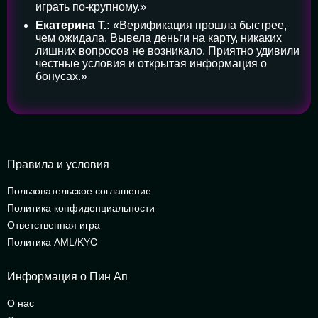
играть по-крупному.»
Екатерина Т.:
«Верификация прошла быстрее,
чем ожидала. Вывела деньги на карту, никаких
лишних вопросов не возникало. Приятно удивили
честные условия и открытая информация о
бонусах.»
Правила и условия
Пользовательское соглашение
Политика конфиденциальности
Ответственная игра
Политика AML/KYC
Информация o Пин Ап
О нас