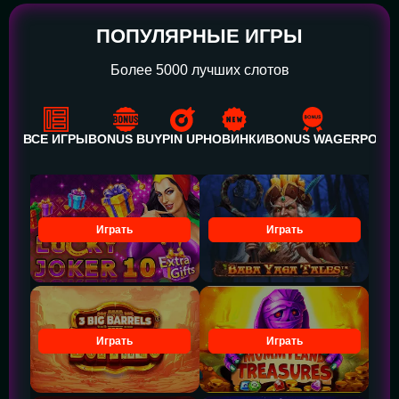
ПОПУЛЯРНЫЕ ИГРЫ
Более 5000 лучших слотов
ВСЕ ИГРЫ
BONUS BUY
PIN UP
НОВИНКИ
BONUS WAGER
POWE
Играть
Играть
Играть
Играть