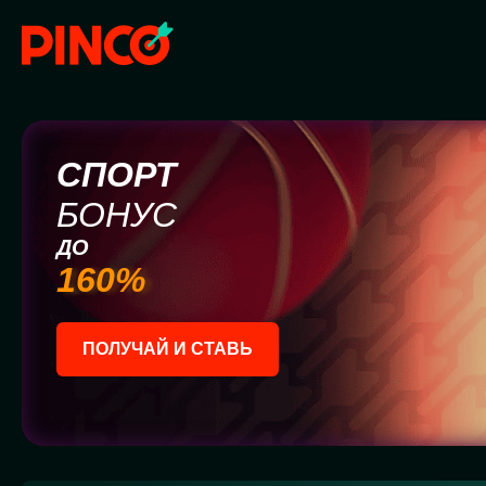
СПОРТ
БОНУС
ДО
160%
ПОЛУЧАЙ И СТАВЬ