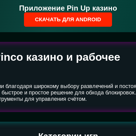
Приложение Pin Up казино
СКАЧАТЬ ДЛЯ ANDROID
nco казино и рабочее
ии благодаря широкому выбору развлечений и посто
 быстрое и простое решение для обхода блокировок.
трументы для управления счётом.