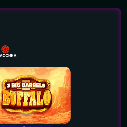
АССИКА