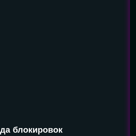
ода блокировок