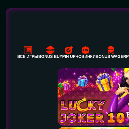
ВСЕ ИГРЫ
BONUS BUY
PIN UP
НОВИНКИ
BONUS WAGER
P