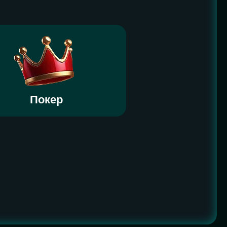
Покер