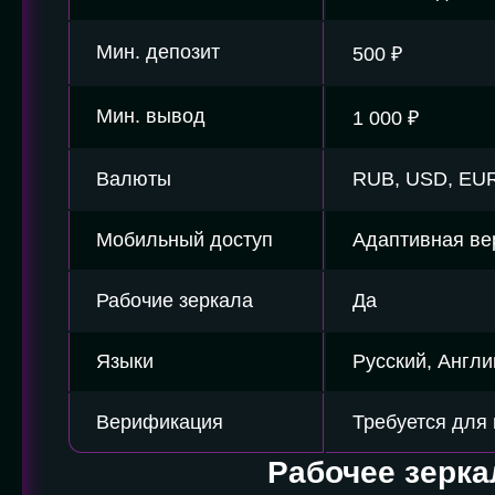
Мин. депозит
500 ₽
Мин. вывод
1 000 ₽
Валюты
RUB, USD, EUR
Мобильный доступ
Адаптивная ве
Рабочие зеркала
Да
Языки
Русский, Англи
Верификация
Требуется для
Рабочее зерка