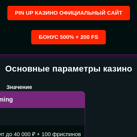
PIN UP КАЗИНО ОФИЦИАЛЬНЫЙ САЙТ
БОНУС 500% + 200 FS
Основные параметры казино
Значение
ming
т до 40 000 ₽ + 100 фриспинов