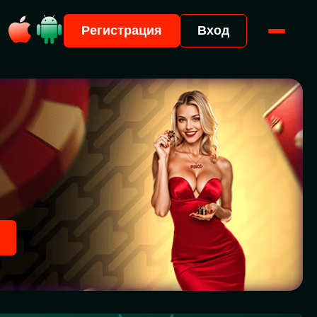
Регистрация
Вход