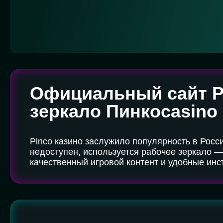
Официальный сайт Pi
зеркало Пинкоcasino
Pinco казино заслужило популярность в Росс
недоступен, используется рабочее зеркало —
качественный игровой контент и удобные инс