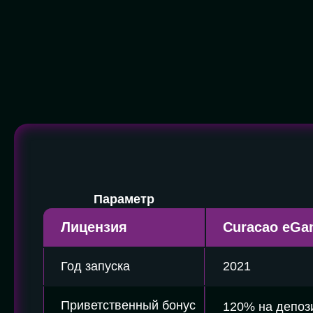
Параметр
Лицензия
Curacao eGa
Год запуска
2021
Приветственный бонус
120% на депози